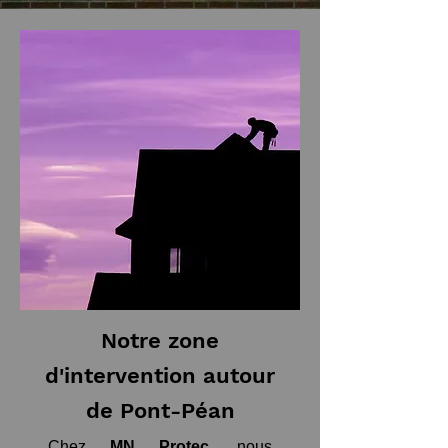
Notre zone
d'intervention autour
de Pont-Péan
Chez
MN Protec
, nous