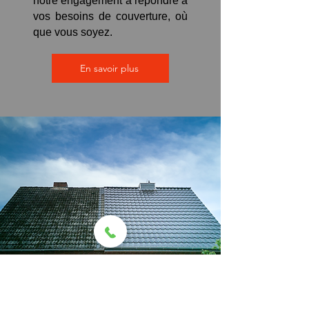
notre engagement à répondre à
vos besoins de couverture, où
que vous soyez.
En savoir plus
MN Protec : Votre
entreprise de toiture en