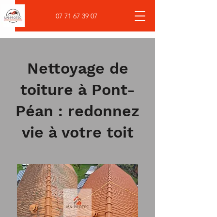
07 71 67 39 07
Nettoyage de
toiture à Pont-
Péan : redonnez
vie à votre toit